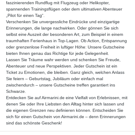
faszinierenden Rundflug mit Flugzeug oder Helikopter,
spannenden Trainingsflügen oder dem ultimativen Abenteuer
„Pilot für einen Tag“.
Verschenken Sie unvergessliche Eindrücke und einzigartige
Erinnerungen, die lange nachwirken. Oder gönnen Sie sich
selbst eine Auszeit der besonderen Art, zum Beispiel in einem
traumhaften Ferienhaus in Top-Lagen. Ob Action, Entspannung
oder grenzenlose Freiheit in luftiger Höhe: Unsere Gutscheine
bieten Ihnen genau das Richtige für jede Gelegenheit.
Lassen Sie Träume wahr werden und schenken Sie Freude,
Abenteuer und neue Perspektiven. Jeder Gutschein ist ein
Ticket zu Emotionen, die bleiben. Ganz gleich, welchen Anlass
Sie feiern – Geburtstag, Jubiläum oder einfach mal
zwischendurch – unsere Gutscheine treffen garantiert ins
Schwarze.
Entdecken Sie auf Airmarini.de eine Vielfalt von Erlebnissen, mit
denen Sie oder Ihre Liebsten den Alltag hinter sich lassen und
die eigenen Grenzen neu definieren können. Entscheiden Sie
sich für einen Gutschein von Airmarini.de – denn Erinnerungen
sind das schönste Geschenk!