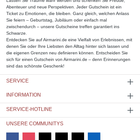
Lassen Sie Träume wahr werden und schenken Sie Freude,
Abenteuer und neue Perspektiven. Jeder Gutschein ist ein
Ticket zu Emotionen, die bleiben. Ganz gleich, welchen Anlass
Sie feiern – Geburtstag, Jubiläum oder einfach mal
zwischendurch – unsere Gutscheine treffen garantiert ins
Schwarze.
Entdecken Sie auf Airmarini.de eine Vielfalt von Erlebnissen, mit
denen Sie oder Ihre Liebsten den Alltag hinter sich lassen und
die eigenen Grenzen neu definieren können. Entscheiden Sie
sich für einen Gutschein von Airmarini.de – denn Erinnerungen
sind das schönste Geschenk!
SERVICE
INFORMATION
SERVICE-HOTLINE
UNSERE COMMUNITYS