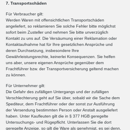
7. Transportschäden
Für Verbraucher gilt:
Werden Waren mit offensichtlichen Transportschäden
angeliefert, so reklamieren Sie solche Fehler bitte möglichst
sofort beim Zusteller und nehmen Sie bitte unverzüglich
Kontakt zu uns auf. Die Versäumung einer Reklamation oder
Kontaktaufnahme hat für Ihre gesetzlichen Ansprüche und
deren Durchsetzung, insbesondere Ihre
Gewährleistungsrechte, keinerlei Konsequenzen. Sie helfen
uns aber, unsere eigenen Ansprüche gegenüber dem
Frachtführer bzw. der Transportversicherung geltend machen
zu können.
Für Unternehmer gilt:
Die Gefahr des zufälligen Untergangs und der zufälligen
Verschlechterung geht auf Sie über, sobald wir die Sache dem
Spediteur, dem Frachtführer oder der sonst zur Ausführung
der Versendung bestimmten Person oder Anstalt ausgeliefert
haben. Unter Kaufleuten gilt die in § 377 HGB geregelte
Untersuchungs- und Rügepflicht. Unterlassen Sie die dort
geregelte Anzeige, so gilt die Ware als genehmigt, es sei denn,