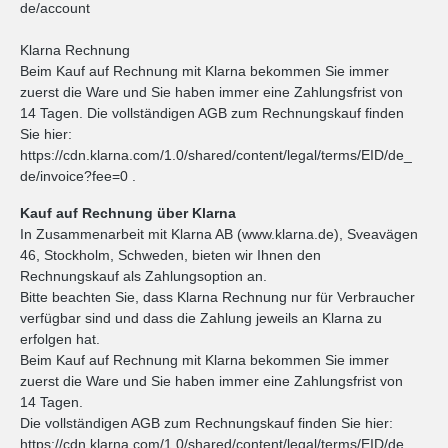
de/account
Klarna Rechnung
Beim Kauf auf Rechnung mit Klarna bekommen Sie immer
zuerst die Ware und Sie haben immer eine Zahlungsfrist von
14 Tagen. Die vollständigen AGB zum Rechnungskauf finden
Sie hier:
https://cdn.klarna.com/1.0/shared/content/legal/terms/EID/de_
de/invoice?fee=0 .
Kauf auf Rechnung über Klarna
In Zusammenarbeit mit Klarna AB (www.klarna.de), Sveavägen
46, Stockholm, Schweden, bieten wir Ihnen den
Rechnungskauf als Zahlungsoption an.
Bitte beachten Sie, dass Klarna Rechnung nur für Verbraucher
verfügbar sind und dass die Zahlung jeweils an Klarna zu
erfolgen hat.
Beim Kauf auf Rechnung mit Klarna bekommen Sie immer
zuerst die Ware und Sie haben immer eine Zahlungsfrist von
14 Tagen.
Die vollständigen AGB zum Rechnungskauf finden Sie hier:
https://cdn.klarna.com/1.0/shared/content/legal/terms/EID/de_