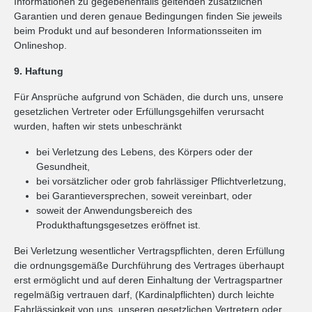
Informationen zu gegebenenfalls geltenden zusätzlichen
Garantien und deren genaue Bedingungen finden Sie jeweils
beim Produkt und auf besonderen Informationsseiten im
Onlineshop.
9. Haftung
Für Ansprüche aufgrund von Schäden, die durch uns, unsere
gesetzlichen Vertreter oder Erfüllungsgehilfen verursacht
wurden, haften wir stets unbeschränkt
bei Verletzung des Lebens, des Körpers oder der
Gesundheit,
bei vorsätzlicher oder grob fahrlässiger Pflichtverletzung,
bei Garantieversprechen, soweit vereinbart, oder
soweit der Anwendungsbereich des
Produkthaftungsgesetzes eröffnet ist.
Bei Verletzung wesentlicher Vertragspflichten, deren Erfüllung
die ordnungsgemäße Durchführung des Vertrages überhaupt
erst ermöglicht und auf deren Einhaltung der Vertragspartner
regelmäßig vertrauen darf, (Kardinalpflichten) durch leichte
Fahrlässigkeit von uns, unseren gesetzlichen Vertretern oder