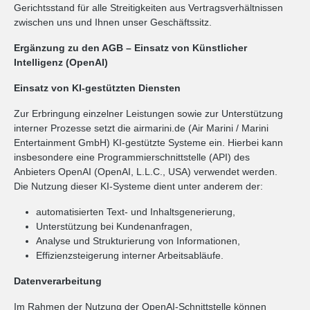
Gerichtsstand für alle Streitigkeiten aus Vertragsverhältnissen
zwischen uns und Ihnen unser Geschäftssitz.
Ergänzung zu den AGB – Einsatz von Künstlicher
Intelligenz (OpenAI)
Einsatz von KI-gestützten Diensten
Zur Erbringung einzelner Leistungen sowie zur Unterstützung
interner Prozesse setzt die airmarini.de (Air Marini / Marini
Entertainment GmbH) KI-gestützte Systeme ein. Hierbei kann
insbesondere eine Programmierschnittstelle (API) des
Anbieters OpenAI (OpenAI, L.L.C., USA) verwendet werden.
Die Nutzung dieser KI-Systeme dient unter anderem der:
automatisierten Text- und Inhaltsgenerierung,
Unterstützung bei Kundenanfragen,
Analyse und Strukturierung von Informationen,
Effizienzsteigerung interner Arbeitsabläufe.
Datenverarbeitung
Im Rahmen der Nutzung der OpenAI-Schnittstelle können