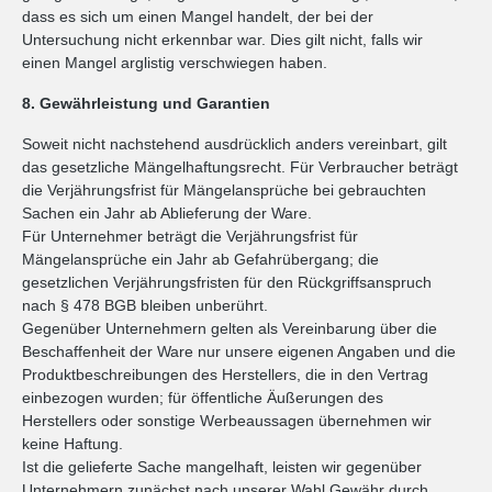
dass es sich um einen Mangel handelt, der bei der
Untersuchung nicht erkennbar war. Dies gilt nicht, falls wir
einen Mangel arglistig verschwiegen haben.
8. Gewährleistung und Garantien
Soweit nicht nachstehend ausdrücklich anders vereinbart, gilt
das gesetzliche Mängelhaftungsrecht. Für Verbraucher beträgt
die Verjährungsfrist für Mängelansprüche bei gebrauchten
Sachen ein Jahr ab Ablieferung der Ware.
Für Unternehmer beträgt die Verjährungsfrist für
Mängelansprüche ein Jahr ab Gefahrübergang; die
gesetzlichen Verjährungsfristen für den Rückgriffsanspruch
nach § 478 BGB bleiben unberührt.
Gegenüber Unternehmern gelten als Vereinbarung über die
Beschaffenheit der Ware nur unsere eigenen Angaben und die
Produktbeschreibungen des Herstellers, die in den Vertrag
einbezogen wurden; für öffentliche Äußerungen des
Herstellers oder sonstige Werbeaussagen übernehmen wir
keine Haftung.
Ist die gelieferte Sache mangelhaft, leisten wir gegenüber
Unternehmern zunächst nach unserer Wahl Gewähr durch