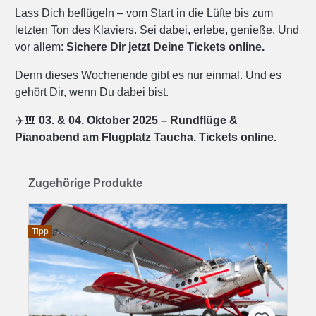
Lass Dich beflügeln – vom Start in die Lüfte bis zum
letzten Ton des Klaviers. Sei dabei, erlebe, genieße. Und
vor allem:
Sichere Dir jetzt Deine Tickets online.
Denn dieses Wochenende gibt es nur einmal. Und es
gehört Dir, wenn Du dabei bist.
✈️🎹
03. & 04. Oktober 2025 – Rundflüge &
Pianoabend am Flugplatz Taucha. Tickets online.
Produktgalerie überspringen
Zugehörige Produkte
Tipp