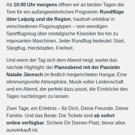
Ab
10:00 Uhr morgens
öffnen wir an beiden Tagen die
Tore für ein außergewöhnliches Programm:
Rundflüge
über Leipzig und die Region
, hautnah erlebbar in
verschiedenen Flugzeugtypen – vom wendigen
Sportflugzeug über nostalgische Klassiker bis hin zu
imposanten Maschinen. Jeder Rundflug bedeutet: Start,
Steigflug, Herzklopfen, Freiheit.
Und wenn der Tag sich dem Abend neigt, wartet das
nächste Highlight: der
Pianoabend mit der Pianistin
Natalie Jännsch
im festlich hergerichteten Hangar. Eine
stimmungsvolle Atmosphäre, Musik voller Leidenschaft
und ein Abend, der perfekt dazu passt, die Eindrücke des
Tages nachklingen zu lassen.
Zwei Tage, ein Erlebnis – für Dich, Deine Freunde, Deine
Familie. Und das Beste: Die Tickets sind
ab sofort
online verfügbar
. Sichere Dir Deinen Platz, bevor alles
ausverkauft ist.