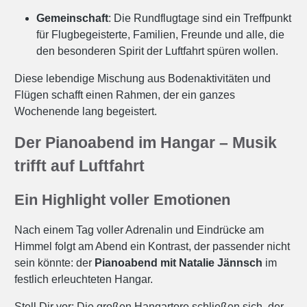
Gemeinschaft
: Die Rundflugtage sind ein Treffpunkt
für Flugbegeisterte, Familien, Freunde und alle, die
den besonderen Spirit der Luftfahrt spüren wollen.
Diese lebendige Mischung aus Bodenaktivitäten und
Flügen schafft einen Rahmen, der ein ganzes
Wochenende lang begeistert.
Der Pianoabend im Hangar – Musik
trifft auf Luftfahrt
Ein Highlight voller Emotionen
Nach einem Tag voller Adrenalin und Eindrücke am
Himmel folgt am Abend ein Kontrast, der passender nicht
sein könnte: der
Pianoabend mit Natalie Jännsch
im
festlich erleuchteten Hangar.
Stell Dir vor: Die großen Hangartore schließen sich, der