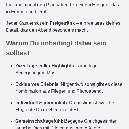
Luftfahrt macht den Pianoabend zu einem Ereignis, das
in Erinnerung bleibt.
Jeder Gast erhält
ein Freigetränk
– ein weiteres kleines
Detail, das den Abend besonders macht.
Warum Du unbedingt dabei sein
solltest
Zwei Tage voller Highlights
: Rundflüge,
Begegnungen, Musik.
Exklusives Erlebnis
: Nirgendwo sonst gibt es diese
Kombination aus Fliegen und Pianoabend.
Individuell & persönlich
: Du bestimmst, welche
Flugroute Du erleben möchtest.
Gemeinschaftsgefühl
: Begegne Gleichgesinnten,
tausche Dich mit Piloten aus, genieße die