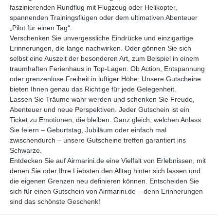
faszinierenden Rundflug mit Flugzeug oder Helikopter,
spannenden Trainingsflügen oder dem ultimativen Abenteuer
„Pilot für einen Tag“.
Verschenken Sie unvergessliche Eindrücke und einzigartige
Erinnerungen, die lange nachwirken. Oder gönnen Sie sich
selbst eine Auszeit der besonderen Art, zum Beispiel in einem
traumhaften Ferienhaus in Top-Lagen. Ob Action, Entspannung
oder grenzenlose Freiheit in luftiger Höhe: Unsere Gutscheine
bieten Ihnen genau das Richtige für jede Gelegenheit.
Lassen Sie Träume wahr werden und schenken Sie Freude,
Abenteuer und neue Perspektiven. Jeder Gutschein ist ein
Ticket zu Emotionen, die bleiben. Ganz gleich, welchen Anlass
Sie feiern – Geburtstag, Jubiläum oder einfach mal
zwischendurch – unsere Gutscheine treffen garantiert ins
Schwarze.
Entdecken Sie auf Airmarini.de eine Vielfalt von Erlebnissen, mit
denen Sie oder Ihre Liebsten den Alltag hinter sich lassen und
die eigenen Grenzen neu definieren können. Entscheiden Sie
sich für einen Gutschein von Airmarini.de – denn Erinnerungen
sind das schönste Geschenk!