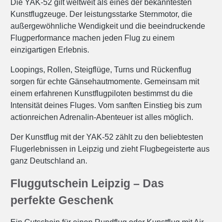
Die YAK-52 gilt weltweit als eines der bekanntesten
Kunstflugzeuge. Der leistungsstarke Sternmotor, die
außergewöhnliche Wendigkeit und die beeindruckende
Flugperformance machen jeden Flug zu einem
einzigartigen Erlebnis.
Loopings, Rollen, Steigflüge, Turns und Rückenflug
sorgen für echte Gänsehautmomente. Gemeinsam mit
einem erfahrenen Kunstflugpiloten bestimmst du die
Intensität deines Fluges. Vom sanften Einstieg bis zum
actionreichen Adrenalin-Abenteuer ist alles möglich.
Der Kunstflug mit der YAK-52 zählt zu den beliebtesten
Flugerlebnissen in Leipzig und zieht Flugbegeisterte aus
ganz Deutschland an.
Fluggutschein Leipzig – Das
perfekte Geschenk