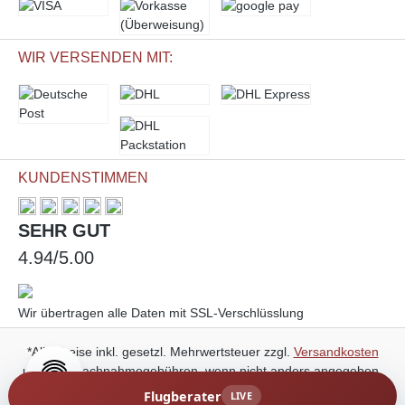
WIR VERSENDEN MIT:
KUNDENSTIMMEN
SEHR GUT
4.94/5.00
Wir übertragen alle Daten mit SSL-Verschlüsslung
*Alle Preise inkl. gesetzl. Mehrwertsteuer zzgl.
Versandkosten
und ggf. Nachnahmegebühren, wenn nicht anders angegeben.
Flugberater
LIVE
© 2026 Marini Entertainment GmbH - All Rights Reserved.