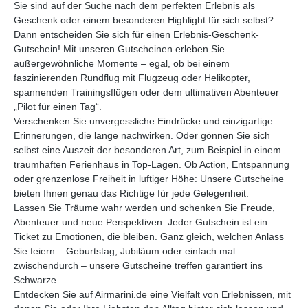
Sie sind auf der Suche nach dem perfekten Erlebnis als
Geschenk oder einem besonderen Highlight für sich selbst?
Dann entscheiden Sie sich für einen Erlebnis-Geschenk-
Gutschein! Mit unseren Gutscheinen erleben Sie
außergewöhnliche Momente – egal, ob bei einem
faszinierenden Rundflug mit Flugzeug oder Helikopter,
spannenden Trainingsflügen oder dem ultimativen Abenteuer
„Pilot für einen Tag“.
Verschenken Sie unvergessliche Eindrücke und einzigartige
Erinnerungen, die lange nachwirken. Oder gönnen Sie sich
selbst eine Auszeit der besonderen Art, zum Beispiel in einem
traumhaften Ferienhaus in Top-Lagen. Ob Action, Entspannung
oder grenzenlose Freiheit in luftiger Höhe: Unsere Gutscheine
bieten Ihnen genau das Richtige für jede Gelegenheit.
Lassen Sie Träume wahr werden und schenken Sie Freude,
Abenteuer und neue Perspektiven. Jeder Gutschein ist ein
Ticket zu Emotionen, die bleiben. Ganz gleich, welchen Anlass
Sie feiern – Geburtstag, Jubiläum oder einfach mal
zwischendurch – unsere Gutscheine treffen garantiert ins
Schwarze.
Entdecken Sie auf Airmarini.de eine Vielfalt von Erlebnissen, mit