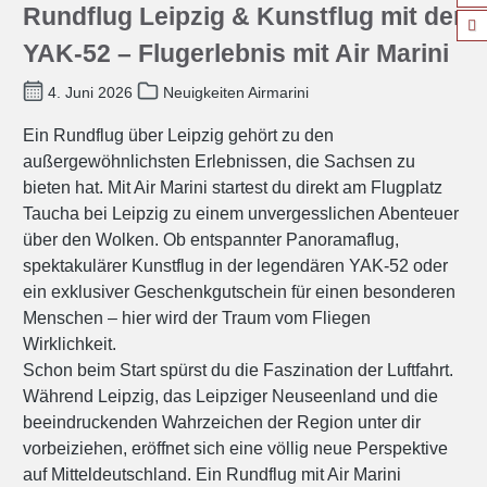
Rundflug Leipzig & Kunstflug mit der
YAK-52 – Flugerlebnis mit Air Marini
4. Juni 2026
Neuigkeiten Airmarini
Ein Rundflug über Leipzig gehört zu den
außergewöhnlichsten Erlebnissen, die Sachsen zu
bieten hat. Mit Air Marini startest du direkt am Flugplatz
Taucha bei Leipzig zu einem unvergesslichen Abenteuer
über den Wolken. Ob entspannter Panoramaflug,
spektakulärer Kunstflug in der legendären YAK-52 oder
ein exklusiver Geschenkgutschein für einen besonderen
Menschen – hier wird der Traum vom Fliegen
Wirklichkeit.
Schon beim Start spürst du die Faszination der Luftfahrt.
Während Leipzig, das Leipziger Neuseenland und die
beeindruckenden Wahrzeichen der Region unter dir
vorbeiziehen, eröffnet sich eine völlig neue Perspektive
auf Mitteldeutschland. Ein Rundflug mit Air Marini