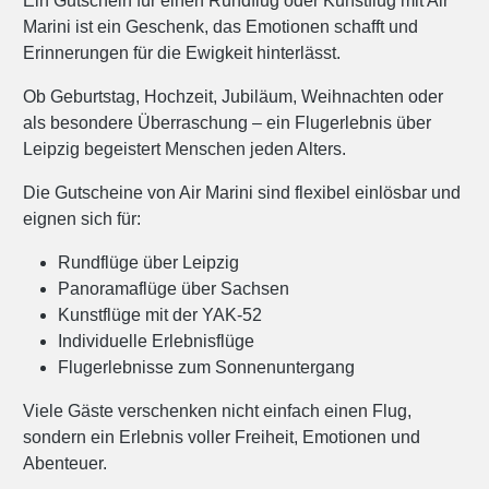
Ein Gutschein für einen Rundflug oder Kunstflug mit Air
Marini ist ein Geschenk, das Emotionen schafft und
Erinnerungen für die Ewigkeit hinterlässt.
Ob Geburtstag, Hochzeit, Jubiläum, Weihnachten oder
als besondere Überraschung – ein Flugerlebnis über
Leipzig begeistert Menschen jeden Alters.
Die Gutscheine von Air Marini sind flexibel einlösbar und
eignen sich für:
Rundflüge über Leipzig
Panoramaflüge über Sachsen
Kunstflüge mit der YAK-52
Individuelle Erlebnisflüge
Flugerlebnisse zum Sonnenuntergang
Viele Gäste verschenken nicht einfach einen Flug,
sondern ein Erlebnis voller Freiheit, Emotionen und
Abenteuer.