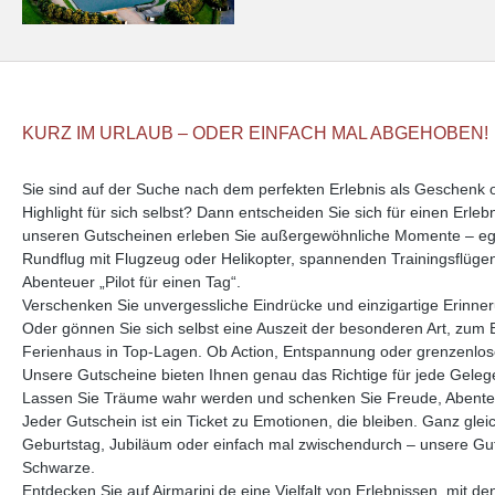
KURZ IM URLAUB – ODER EINFACH MAL ABGEHOBEN!
Sie sind auf der Suche nach dem perfekten Erlebnis als Geschenk
Highlight für sich selbst? Dann entscheiden Sie sich für einen Erle
unseren Gutscheinen erleben Sie außergewöhnliche Momente – ega
Rundflug mit Flugzeug oder Helikopter, spannenden Trainingsflüge
Abenteuer „Pilot für einen Tag“.
Verschenken Sie unvergessliche Eindrücke und einzigartige Erinne
Oder gönnen Sie sich selbst eine Auszeit der besonderen Art, zum 
Ferienhaus in Top-Lagen. Ob Action, Entspannung oder grenzenlose 
Unsere Gutscheine bieten Ihnen genau das Richtige für jede Geleg
Lassen Sie Träume wahr werden und schenken Sie Freude, Abente
Jeder Gutschein ist ein Ticket zu Emotionen, die bleiben. Ganz glei
Geburtstag, Jubiläum oder einfach mal zwischendurch – unsere Guts
Schwarze.
Entdecken Sie auf Airmarini.de eine Vielfalt von Erlebnissen, mit d