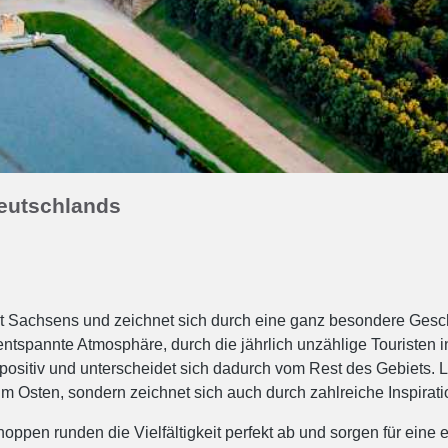
Deutschlands
adt Sachsens und zeichnet sich durch eine ganz besondere Ges
entspannte Atmosphäre, durch die jährlich unzählige Touristen
sitiv und unterscheidet sich dadurch vom Rest des Gebiets. Leip
 Osten, sondern zeichnet sich auch durch zahlreiche Inspirati
ppen runden die Vielfältigkeit perfekt ab und sorgen für eine