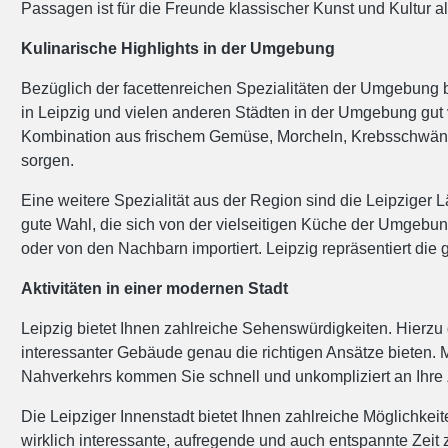
Passagen ist für die Freunde klassischer Kunst und Kultur al
Kulinarische Highlights in der Umgebung
Bezüglich der facettenreichen Spezialitäten der Umgebung b
in Leipzig und vielen anderen Städten in der Umgebung gut v
Kombination aus frischem Gemüse, Morcheln, Krebsschwänzen
sorgen.
Eine weitere Spezialität aus der Region sind die Leipziger
gute Wahl, die sich von der vielseitigen Küche der Umgebu
oder von den Nachbarn importiert. Leipzig repräsentiert die
Aktivitäten in einer modernen Stadt
Leipzig bietet Ihnen zahlreiche Sehenswürdigkeiten. Hierzu 
interessanter Gebäude genau die richtigen Ansätze bieten. Me
Nahverkehrs kommen Sie schnell und unkompliziert an Ihre
Die Leipziger Innenstadt bietet Ihnen zahlreiche Möglichke
wirklich interessante, aufregende und auch entspannte Zeit 