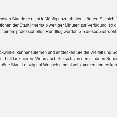
sten Standorte nicht fußläufig abzuarbeiten, können Sie sich f
ationen der Stadt innerhalb weniger Minuten zur Verfügung, so
it einem professionellen Rundflug werden Sie dieses Ziel wohl
ickwinkel kennenzulernen und entdecken Sie die Vielfalt und 
 der Luft faszinieren. Wenn auch Sie sich von den schönen Se
e schöne Stadt Leipzig auf Wunsch einmal vollkommen anders ke