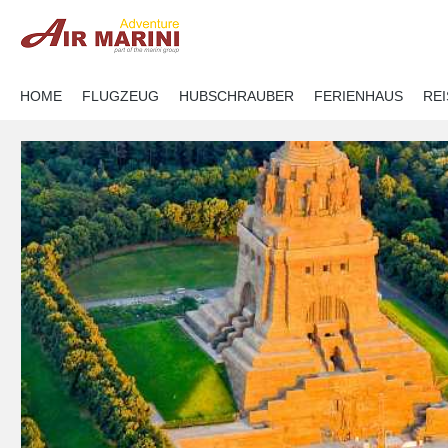
springen
Zur Hauptnavigation springen
HOME
FLUGZEUG
HUBSCHRAUBER
FERIENHAUS
RE