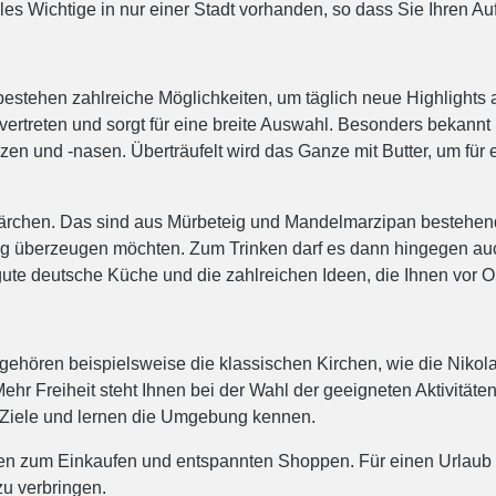
les Wichtige in nur einer Stadt vorhanden, so dass Sie Ihren Au
estehen zahlreiche Möglichkeiten, um täglich neue Highlights 
ertreten und sorgt für eine breite Auswahl. Besonders bekannt i
 und -nasen. Überträufelt wird das Ganze mit Butter, um für 
 Lärchen. Das sind aus Mürbeteig und Mandelmarzipan bestehende
ng überzeugen möchten. Zum Trinken darf es dann hingegen auch
 gute deutsche Küche und die zahlreichen Ideen, die Ihnen vor O
gehören beispielsweise die klassischen Kirchen, wie die Nikola
hr Freiheit steht Ihnen bei der Wahl der geeigneten Aktivitäten
 Ziele und lernen die Umgebung kennen.
iten zum Einkaufen und entspannten Shoppen. Für einen Urlaub 
zu verbringen.