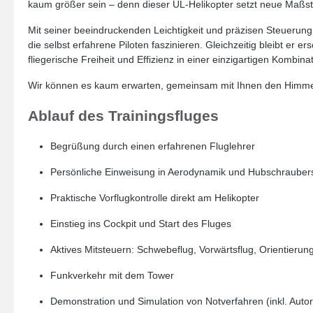
kaum größer sein – denn dieser UL-Helikopter setzt neue Maßst
Mit seiner beeindruckenden Leichtigkeit und präzisen Steuerun
die selbst erfahrene Piloten faszinieren. Gleichzeitig bleibt er
fliegerische Freiheit und Effizienz in einer einzigartigen Kombinat
Wir können es kaum erwarten, gemeinsam mit Ihnen den Himm
Ablauf des Trainingsfluges
Begrüßung durch einen erfahrenen Fluglehrer
Persönliche Einweisung in Aerodynamik und Hubschraube
Praktische Vorflugkontrolle direkt am Helikopter
Einstieg ins Cockpit und Start des Fluges
Aktives Mitsteuern: Schwebeflug, Vorwärtsflug, Orientieru
Funkverkehr mit dem Tower
Demonstration und Simulation von Notverfahren (inkl. Autor