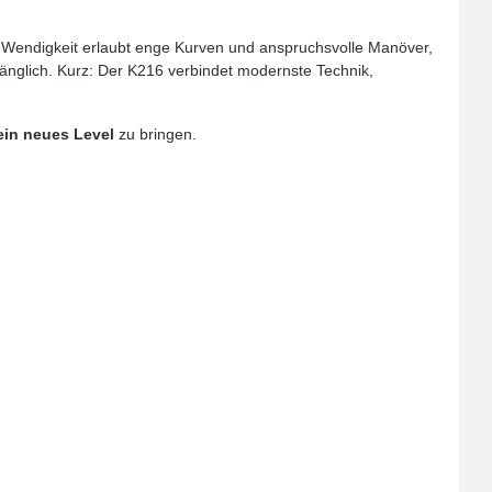
e Wendigkeit erlaubt enge Kurven und anspruchsvolle Manöver,
ugänglich. Kurz: Der K216 verbindet modernste Technik,
ein neues Level
zu bringen.