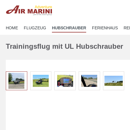
springen
Zur Hauptnavigation springen
HOME
FLUGZEUG
HUBSCHRAUBER
FERIENHAUS
RE
Trainingsflug mit UL Hubschrauber
Bildergalerie überspringen