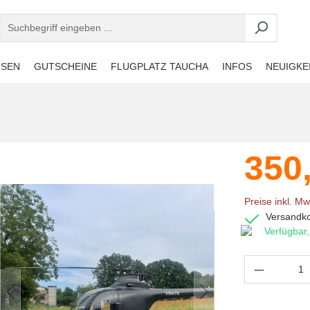
ISEN
GUTSCHEINE
FLUGPLATZ TAUCHA
INFOS
NEUIGKE
350
Preise inkl. Mw
Versandko
Verfügbar,
Produkt 