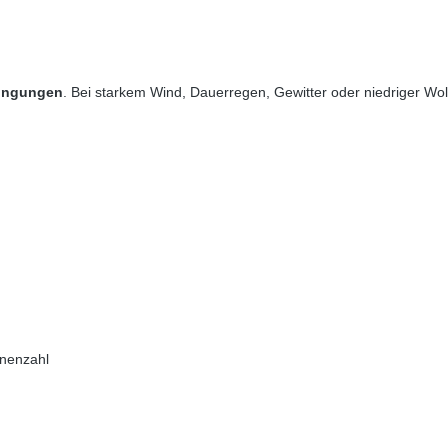
dingungen
. Bei starkem Wind, Dauerregen, Gewitter oder niedriger Wolk
onenzahl