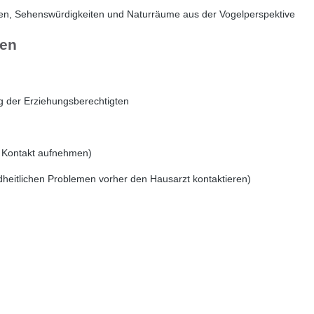
en, Sehenswürdigkeiten und Naturräume aus der Vogelperspektive
gen
g der Erziehungsberechtigten
r Kontakt aufnehmen)
dheitlichen Problemen vorher den Hausarzt kontaktieren)