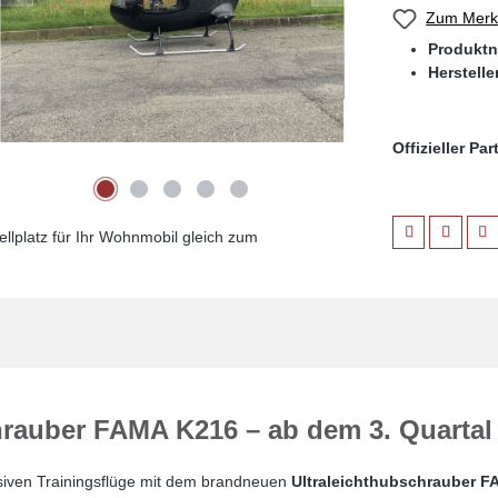
Zum Merkz
Produkt
Herstelle
Offizieller Pa
llplatz für Ihr Wohnmobil gleich zum
chrauber FAMA K216 – ab dem 3. Quarta
siven Trainingsflüge mit dem brandneuen
Ultraleichthubschrauber 