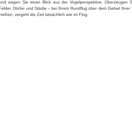
d wagen Sie einen Blick aus der Vogelperspektive. Überzeugen Sie
Felder, Dörfer und Städte – bei Ihrem Rundflug über dem Gebiet Ihre
eßen, vergeht die Zeit tatsächlich wie im Flug.