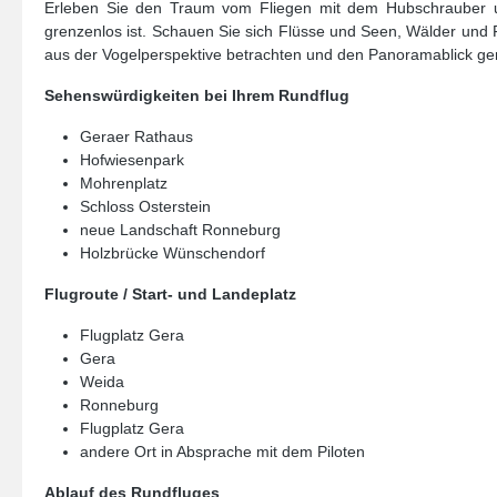
Erleben Sie den Traum vom Fliegen mit dem Hubschrauber un
grenzenlos ist. Schauen Sie sich Flüsse und Seen, Wälder und 
aus der Vogelperspektive betrachten und den Panoramablick geni
Sehenswürdigkeiten bei Ihrem Rundflug
Geraer Rathaus
Hofwiesenpark
Mohrenplatz
Schloss Osterstein
neue Landschaft Ronneburg
Holzbrücke Wünschendorf
Flugroute / Start- und Landeplatz
Flugplatz Gera
Gera
Weida
Ronneburg
Flugplatz Gera
andere Ort in Absprache mit dem Piloten
Ablauf des Rundfluges