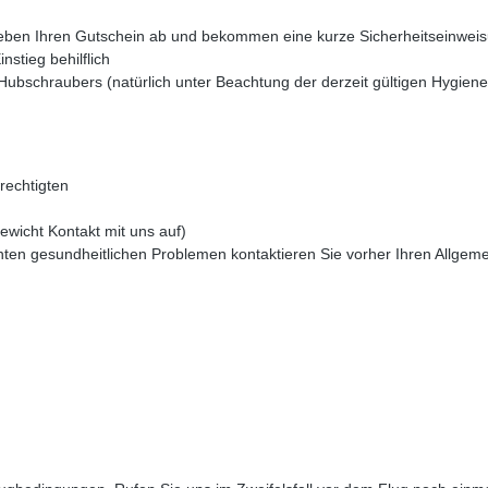
eben Ihren Gutschein ab und bekommen eine kurze Sicherheitseinwei
stieg behilflich
 Hubschraubers (natürlich unter Beachtung der derzeit gültigen Hygiene
rechtigten
wicht Kontakt mit uns auf)
nten gesundheitlichen Problemen kontaktieren Sie vorher Ihren Allgem