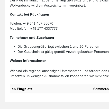
Der Flug im Hubschrauber unterliegt den Witterungs- und Sichtf
Wolkendecke wird ein Ausweichtermin vereinbart.
Kontakt bei Rückfragen
Telefon: +49 341 487-36670
Mobiltelefon: +49 177 4337777
Teilnehmer und Zuschauer
Die Gruppengröße liegt zwischen 1 und 20 Personen
Der Gutschein ist gültig gemäß Anzahl gebuchter Personen
Weitere Informationen
Wir sind ein regional ansässiges Unternehmen und fördern den r
umsetzen. In wenigen Ausnahmefällen kooperieren wir mit Anbiete
ab Flugplatz:
Sömmerd