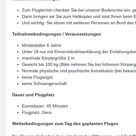
Zum Flugtermin checken Sie bei unserer Bodencrew ein, g
Dann bringen wir Sie zum Helikopter und sind Ihnen beim Ein
Und wichtig: Sie sitzen mit weiteren Personen an Bord des
Teilnahmebedingungen / Voraussetzungen
Mindestalter 6 Jahre
Unter 18 nur mit Einverständniserklärung der Erziehungsbe
maximale Körpergröße 2 m
Gewicht bis 100 kg (Bitte nehmen Sie bei höherem Körperge
Normale physische und psychische Konstitution (bei bekan
keine Flugangst
keine Schwangerschaft
Dauer und Flugplatz
Eventdauer: 45 Minuten
Flugplatz: Gera
Wetterbedingungen zum Tag des geplanten Fluges