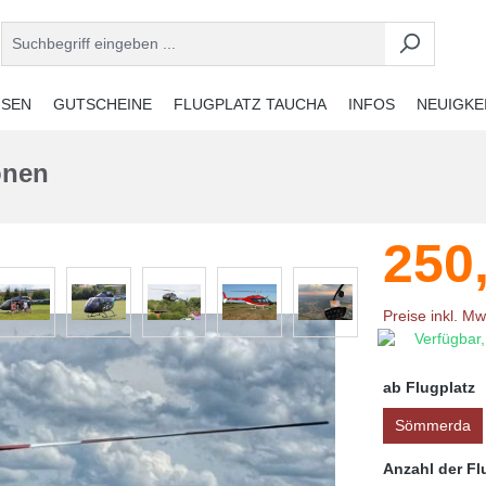
ISEN
GUTSCHEINE
FLUGPLATZ TAUCHA
INFOS
NEUIGKE
onen
250
Preise inkl. M
Verfügbar,
ab Flugplatz
Sömmerda
Anzahl der F