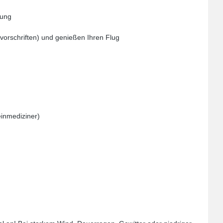
sung
vorschriften) und genießen Ihren Flug
einmediziner)