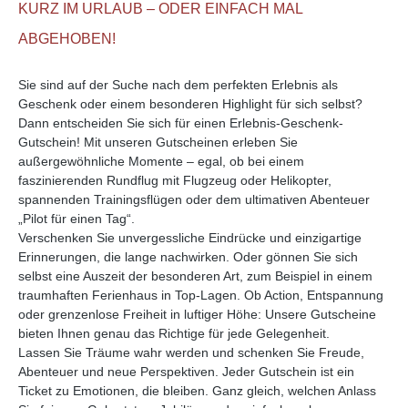
KURZ IM URLAUB – ODER EINFACH MAL
ABGEHOBEN!
Sie sind auf der Suche nach dem perfekten Erlebnis als
Geschenk oder einem besonderen Highlight für sich selbst?
Dann entscheiden Sie sich für einen Erlebnis-Geschenk-
Gutschein! Mit unseren Gutscheinen erleben Sie
außergewöhnliche Momente – egal, ob bei einem
faszinierenden Rundflug mit Flugzeug oder Helikopter,
spannenden Trainingsflügen oder dem ultimativen Abenteuer
„Pilot für einen Tag“.
Verschenken Sie unvergessliche Eindrücke und einzigartige
Erinnerungen, die lange nachwirken. Oder gönnen Sie sich
selbst eine Auszeit der besonderen Art, zum Beispiel in einem
traumhaften Ferienhaus in Top-Lagen. Ob Action, Entspannung
oder grenzenlose Freiheit in luftiger Höhe: Unsere Gutscheine
bieten Ihnen genau das Richtige für jede Gelegenheit.
Lassen Sie Träume wahr werden und schenken Sie Freude,
Abenteuer und neue Perspektiven. Jeder Gutschein ist ein
Ticket zu Emotionen, die bleiben. Ganz gleich, welchen Anlass