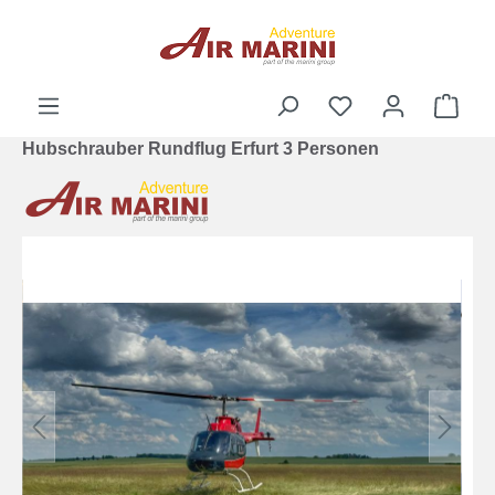
alt springen
Ware
Hubschrauber Rundflug Erfurt 3 Personen
Bildergalerie überspringen