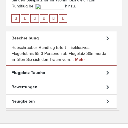
Sie den Stellplatz für Ihr Wohnmobil gleich zum
Rundflug bei
hinzu.
Beschreibung
Hubschrauber-Rundflug Erfurt – Exklusives
Flugerlebnis für 3 Personen ab Flugplatz Sömmerda
Erfüllen Sie sich den Traum vom…
Mehr
Flugplatz Taucha
Bewertungen
Neuigkeiten