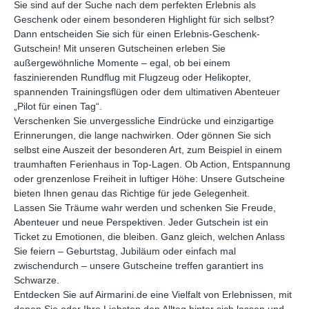
Sie sind auf der Suche nach dem perfekten Erlebnis als
Geschenk oder einem besonderen Highlight für sich selbst?
Dann entscheiden Sie sich für einen Erlebnis-Geschenk-
Gutschein! Mit unseren Gutscheinen erleben Sie
außergewöhnliche Momente – egal, ob bei einem
faszinierenden Rundflug mit Flugzeug oder Helikopter,
spannenden Trainingsflügen oder dem ultimativen Abenteuer
„Pilot für einen Tag“.
Verschenken Sie unvergessliche Eindrücke und einzigartige
Erinnerungen, die lange nachwirken. Oder gönnen Sie sich
selbst eine Auszeit der besonderen Art, zum Beispiel in einem
traumhaften Ferienhaus in Top-Lagen. Ob Action, Entspannung
oder grenzenlose Freiheit in luftiger Höhe: Unsere Gutscheine
bieten Ihnen genau das Richtige für jede Gelegenheit.
Lassen Sie Träume wahr werden und schenken Sie Freude,
Abenteuer und neue Perspektiven. Jeder Gutschein ist ein
Ticket zu Emotionen, die bleiben. Ganz gleich, welchen Anlass
Sie feiern – Geburtstag, Jubiläum oder einfach mal
zwischendurch – unsere Gutscheine treffen garantiert ins
Schwarze.
Entdecken Sie auf Airmarini.de eine Vielfalt von Erlebnissen, mit
denen Sie oder Ihre Liebsten den Alltag hinter sich lassen und