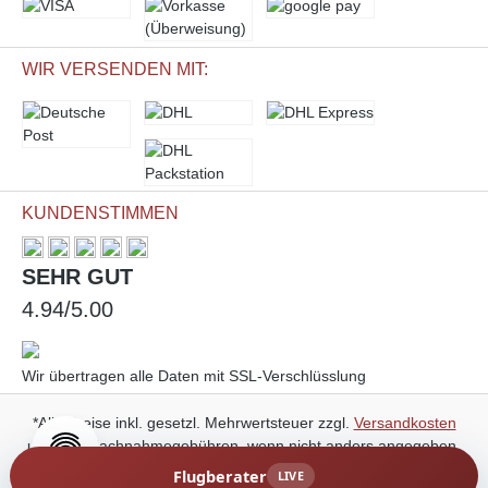
WIR VERSENDEN MIT:
KUNDENSTIMMEN
SEHR GUT
4.94/5.00
Wir übertragen alle Daten mit SSL-Verschlüsslung
*Alle Preise inkl. gesetzl. Mehrwertsteuer zzgl.
Versandkosten
und ggf. Nachnahmegebühren, wenn nicht anders angegeben.
Flugberater
LIVE
© 2026 Marini Entertainment GmbH - All Rights Reserved.