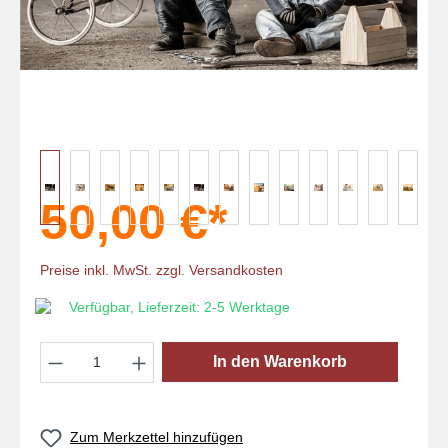
50,00 €*
Preise inkl. MwSt. zzgl. Versandkosten
Verfügbar, Lieferzeit: 2-5 Werktage
Produkt Anzahl: Gib den gewünschten Wert
In den Warenkorb
Zum Merkzettel hinzufügen