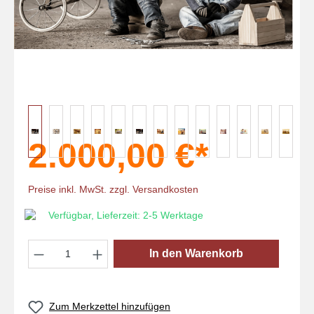
2.000,00 €*
Preise inkl. MwSt. zzgl. Versandkosten
Verfügbar, Lieferzeit: 2-5 Werktage
Produkt Anzahl: Gib den gewünschten Wert
In den Warenkorb
Zum Merkzettel hinzufügen