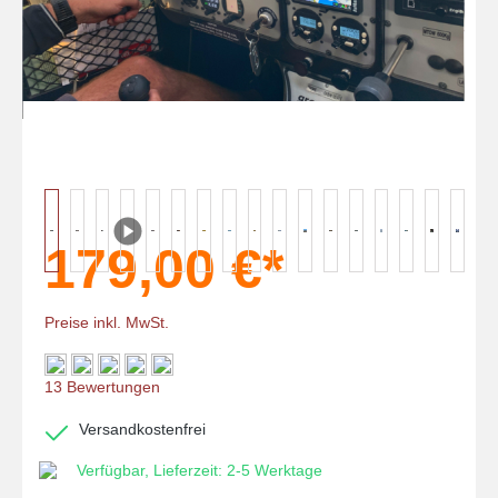
179,00 €*
Preise inkl. MwSt.
Durchschnittliche Bewertung von 5 von 5 Sternen
13 Bewertungen
Versandkostenfrei
Verfügbar, Lieferzeit: 2-5 Werktage