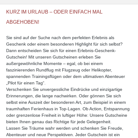
KURZ IM URLAUB – ODER EINFACH MAL
ABGEHOBEN!
Sie sind auf der Suche nach dem perfekten Erlebnis als
Geschenk oder einem besonderen Highlight für sich selbst?
Dann entscheiden Sie sich für einen Erlebnis-Geschenk-
Gutschein! Mit unseren Gutscheinen erleben Sie
außergewöhnliche Momente – egal, ob bei einem
faszinierenden Rundflug mit Flugzeug oder Helikopter,
spannenden Trainingsflügen oder dem ultimativen Abenteuer
„Pilot für einen Tag“.
Verschenken Sie unvergessliche Eindrücke und einzigartige
Erinnerungen, die lange nachwirken. Oder gönnen Sie sich
selbst eine Auszeit der besonderen Art, zum Beispiel in einem
traumhaften Ferienhaus in Top-Lagen. Ob Action, Entspannung
oder grenzenlose Freiheit in luftiger Höhe: Unsere Gutscheine
bieten Ihnen genau das Richtige für jede Gelegenheit.
Lassen Sie Träume wahr werden und schenken Sie Freude,
Abenteuer und neue Perspektiven. Jeder Gutschein ist ein