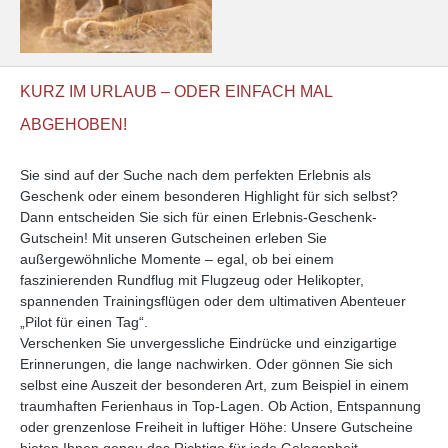
KURZ IM URLAUB – ODER EINFACH MAL
ABGEHOBEN!
Sie sind auf der Suche nach dem perfekten Erlebnis als
Geschenk oder einem besonderen Highlight für sich selbst?
Dann entscheiden Sie sich für einen Erlebnis-Geschenk-
Gutschein! Mit unseren Gutscheinen erleben Sie
außergewöhnliche Momente – egal, ob bei einem
faszinierenden Rundflug mit Flugzeug oder Helikopter,
spannenden Trainingsflügen oder dem ultimativen Abenteuer
„Pilot für einen Tag“.
Verschenken Sie unvergessliche Eindrücke und einzigartige
Erinnerungen, die lange nachwirken. Oder gönnen Sie sich
selbst eine Auszeit der besonderen Art, zum Beispiel in einem
traumhaften Ferienhaus in Top-Lagen. Ob Action, Entspannung
oder grenzenlose Freiheit in luftiger Höhe: Unsere Gutscheine
bieten Ihnen genau das Richtige für jede Gelegenheit.