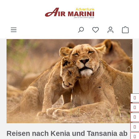
alt springen
Ware
Reisen nach Kenia und Tansania ab