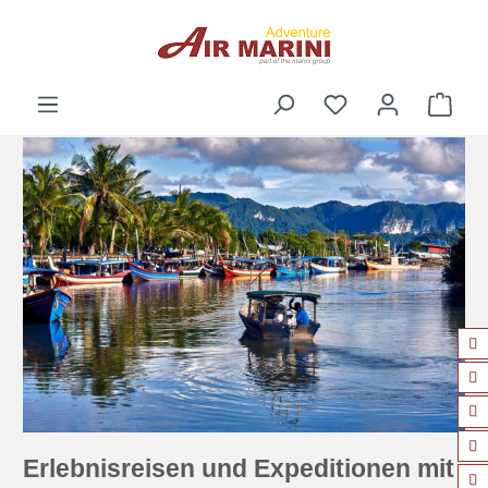
alt springen
Ware
Erlebnisreisen und Expeditionen mit