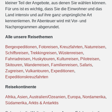
kleiner Teil der Angebote, aus denen Sie wählen können.
Für uns ist es wichtig, dass Sie die Einwohner und das
Land intensiv und auf ihre ganz ursprüngliche Art
kennenlernen. Ihr Abenteuer wird mit Vor- und
Nachprogrammen abgerundet.
Alle unsere Reisethemen
Bergexpeditionen
,
Fotoreisen
,
Kreuzfahrten
,
Naturreisen
,
Schiffsreisen
,
Trekkingreisen
,
Wüstenreisen
,
Fahrradreisen
,
Huskytouren
,
Kulturreisen
,
Pilotreisen
,
Skitouren
,
Wanderreisen
,
Familienreisen
,
Safaris
,
Zugreisen
,
Vulkantouren
,
Expeditionen
,
Expeditionskreuzfahrten
Reisekontinente
Afrika
,
Asien
,
Australien/Ozeanien
,
Europa
,
Nordamerika
,
Südamerika
,
Arktis & Antarktis