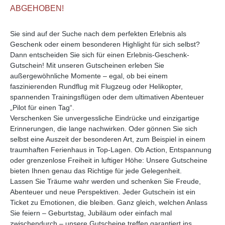
ABGEHOBEN!
Sie sind auf der Suche nach dem perfekten Erlebnis als
Geschenk oder einem besonderen Highlight für sich selbst?
Dann entscheiden Sie sich für einen Erlebnis-Geschenk-
Gutschein! Mit unseren Gutscheinen erleben Sie
außergewöhnliche Momente – egal, ob bei einem
faszinierenden Rundflug mit Flugzeug oder Helikopter,
spannenden Trainingsflügen oder dem ultimativen Abenteuer
„Pilot für einen Tag“.
Verschenken Sie unvergessliche Eindrücke und einzigartige
Erinnerungen, die lange nachwirken. Oder gönnen Sie sich
selbst eine Auszeit der besonderen Art, zum Beispiel in einem
traumhaften Ferienhaus in Top-Lagen. Ob Action, Entspannung
oder grenzenlose Freiheit in luftiger Höhe: Unsere Gutscheine
bieten Ihnen genau das Richtige für jede Gelegenheit.
Lassen Sie Träume wahr werden und schenken Sie Freude,
Abenteuer und neue Perspektiven. Jeder Gutschein ist ein
Ticket zu Emotionen, die bleiben. Ganz gleich, welchen Anlass
Sie feiern – Geburtstag, Jubiläum oder einfach mal
zwischendurch – unsere Gutscheine treffen garantiert ins