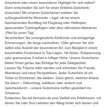
Geschenk oder einem besonderen Highlight für sich selbst?
Dann entscheiden Sie sich für einen Erlebnis-Geschenk-
Gutschein! Mit unseren Gutscheinen erleben Sie
außergewöhnliche Momente – egal, ob bei einem
faszinierenden Rundflug mit Flugzeug oder Helikopter,
spannenden Trainingsflügen oder dem ultimativen Abenteuer
„Pilot für einen Tag“.
Verschenken Sie unvergessliche Eindrücke und einzigartige
Erinnerungen, die lange nachwirken. Oder gönnen Sie sich
selbst eine Auszeit der besonderen Art, zum Beispiel in einem
traumhaften Ferienhaus in Top-Lagen. Ob Action, Entspannung
oder grenzenlose Freiheit in luftiger Höhe: Unsere Gutscheine
bieten Ihnen genau das Richtige für jede Gelegenheit.
Lassen Sie Träume wahr werden und schenken Sie Freude,
Abenteuer und neue Perspektiven. Jeder Gutschein ist ein
Ticket zu Emotionen, die bleiben. Ganz gleich, welchen Anlass
Sie feiern – Geburtstag, Jubiläum oder einfach mal
zwischendurch – unsere Gutscheine treffen garantiert ins
Schwarze.
Entdecken Sie auf Airmarini.de eine Vielfalt von Erlebnissen, mit
denen Sie oder Ihre Liebsten den Alltag hinter sich lassen und